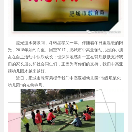
流光逝水笑谈间，斗转星移又一年。伴随着冬日里温暖的阳
光，2018年如约而至。回望2017，肥城市中高亚顿幼儿园的小朋
友在自主活动中快乐成长；也深深地感谢一直在背后默默支持我
们的家长朋友和社会同仁们，正因为有你们的支持，我们中高亚
顿幼儿园才越来越好。
近日，肥城市教育局授予我们中高亚顿幼儿园“市级规范化
幼儿园”的光荣称号。